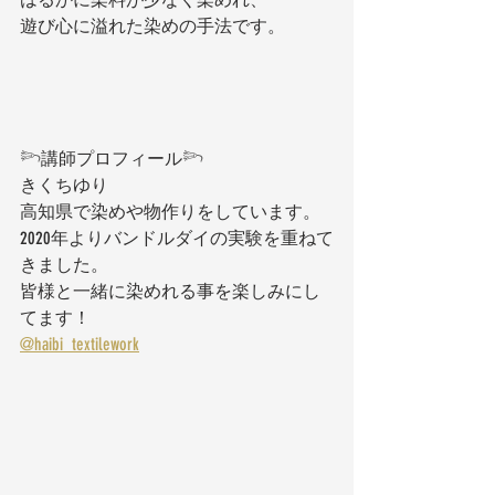
遊び心に溢れた染めの手法です。
𓆸講師プロフィール𓆸
きくちゆり　
高知県で染めや物作りをしています。
2020年よりバンドルダイの実験を重ねて
きました。
皆様と一緒に染めれる事を楽しみにし
てます！
@haibi_textilework