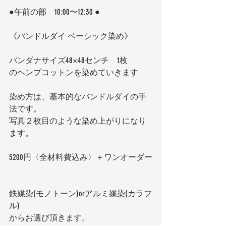
●午前の部　10:00〜12:30 ●
《バンドルダイ ベーシック染め》
バンダナサイズ48×48センチ　1枚
のヘンプコットンを染めていきます
染め方は、基本的なバンドルダイの手
法です。
写真２枚目のような染め上がりになり
ます。
5200円〈全材料費込み〉＋ワンオーダー
鉄媒染(モノトーン)orアルミ媒染(カラフ
ル)
からお選び頂きます。