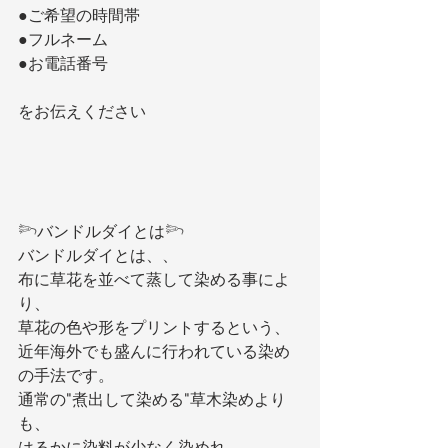
●ご希望の時間帯
●フルネーム
●お電話番号
をお伝えください
𓆸バンドルダイとは𓆸
バンドルダイとは、、
布に草花を並べて蒸して染める事によ
り、
草花の色や形をプリントするという、
近年海外でも盛んに行われている染め
の手法です。
通常の"煮出して染める"草木染めより
も、
はるかに染料が少なく染めれ、