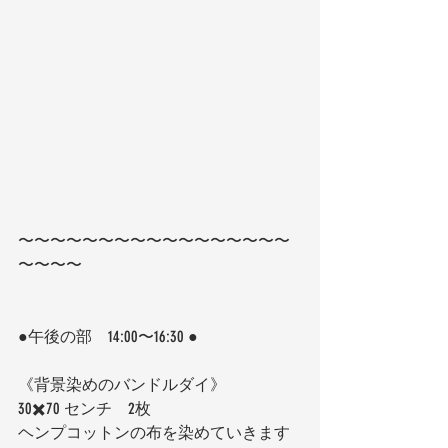
〜〜〜〜〜〜〜〜〜〜〜〜〜〜〜〜〜
〜〜〜〜
●午後の部　14:00〜16:30 ●
《背景染めのバンドルダイ》
30✖️70 センチ　2枚
ヘンプコットンの布を染めていきます