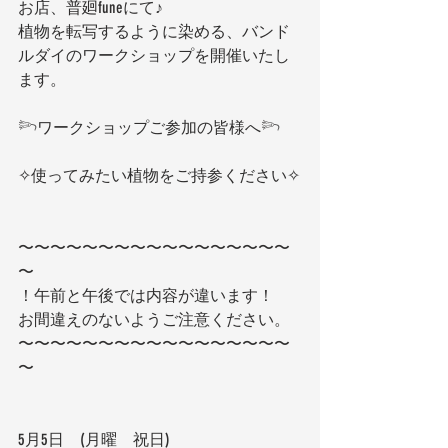
お店、普廻funeにて♪
植物を転写するように染める、バンド
ルダイのワークショップを開催いたし
ます。
⁡𓆸ワークショップご参加の皆様へ𓆸
✧使ってみたい植物をご持参ください✧
〜〜〜〜〜〜〜〜〜〜〜〜〜〜〜〜〜
〜
！午前と午後では内容が違います！
お間違えのないようご注意ください。
〜〜〜〜〜〜〜〜〜〜〜〜〜〜〜〜〜
〜
5月5日　(月曜　祝日)