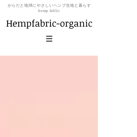
​からだと地球にやさしいヘンプ生地と暮らす
hemp fablic
Hempfabric-organic