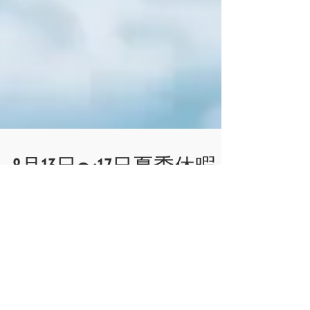
8月13日〜17日夏季休暇
のお知らせ
長い梅雨が明けて、灼熱の夏に突入しました
がみなさまいかがお過ごしでしょうか？
Hempfabric-organicでは8月13日から17 日まで夏季
休暇をいただきます。 何卒ご了承のほどお