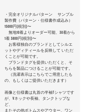
・完全オリジナルパターン　 サンプル
製作費（パターン・仕様書作成込み）
15000円(税別)〜
　無地10着よりオーダー可能、30着から
1着 3800円(税別)〜
　お客様独自のブランドとしてシルエ
ットやディティールを反映して いただ
くことが可能です。
　ブランドタグを提供いただくと、そ
ちらを製品につけることが可能です。
　（洗濯表示はこちらでご用意したも
の、もしくはご提供いただきます）
画像と仕様書は丸首の半袖Tシャツです
が、Vネックや長袖、タンクトップな
ど、
またその他ボトムスやアウター、ワン