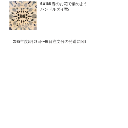
G.W 5/5 春のお花で染めよう
バンドルダイW.S
2025年度3月02日〜08日注文分の発送に関し
て
2025年度1月18日〜24日注文分の発送に関し
て
年末年始の発送に関して
アーカイブ