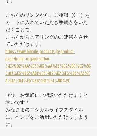
す。
こちらのリンクから、ご相談（0円）を
カートに入れていただき手続きをいた
だくことで、
こちらからヒアリングのご連絡をさせ
ていただきます。
https://www.hinode-products.jp/product-
page/hemp-organiccotton-
%E3%82%AA%E3%83%AA%E3%82%B8%E3%83
%8A%E3%83%ABt%E3%82%B7%E3%83%A3%E
3%83%84%E5%88%B6%E4%BD%9C
ぜひ、お気軽にご相談いただけますと
幸いです！
みなさまのエシカルライフスタイル
に、ヘンプをご活用いただけますよう
に。