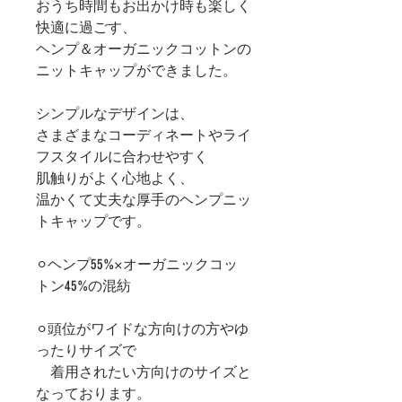
おうち時間もお出かけ時も楽しく
快適に過ごす、
ヘンプ＆オーガニックコットンの
ニットキャップができました。
シンプルなデザインは、
さまざまなコーディネートやライ
フスタイルに合わせやすく
肌触りがよく心地よく、
温かくて丈夫な厚手のヘンプニッ
トキャップです。
⚪︎ヘンプ55%×オーガニックコッ
トン45%の混紡
⚪︎頭位がワイドな方向けの方やゆ
ったりサイズで
着用されたい方向けのサイズと
なっております。