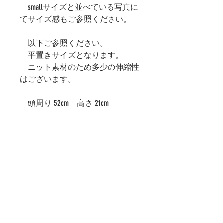
smallサイズと並べている写真に
てサイズ感もご参照ください。
以下ご参照ください。
平置きサイズとなります。
ニット素材のため多少の伸縮性
はございます。
頭周り 52cm 高さ 21cm
ADDRESS
【SHOW ROOM】
普廻 -Ethical Life Style-
〒604-0882