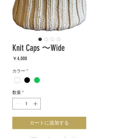
Knit Caps 〜Wide
価
￥4,000
格
カラー
*
数量
*
カートに追加する