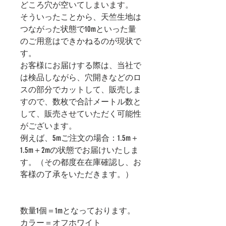
どころ穴が空いてしまいます。
そういったことから、天竺生地は
つながった状態で10mといった量
のご用意はできかねるのが現状で
す。
お客様にお届けする際は、当社で
は検品しながら、穴開きなどのロ
スの部分でカットして、販売しま
すので、数枚で合計メートル数と
して、販売させていただく可能性
がございます。
例えば、5mご注文の場合：1.5m＋
1.5m＋2mの状態でお届けいたしま
す。（その都度在在庫確認し、お
客様の了承をいただきます。）
数量1個＝1mとなっております。
カラー＝オフホワイト