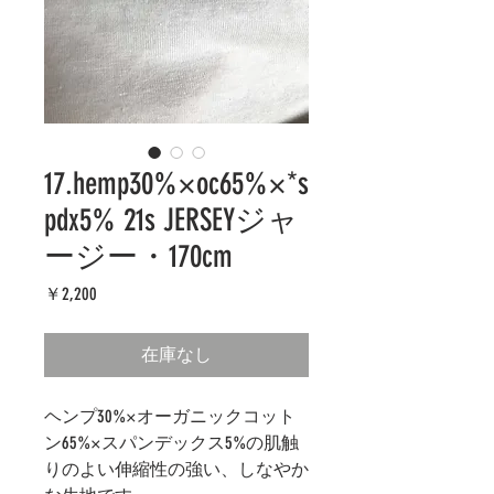
17.hemp30%×oc65%×*s
pdx5% 21s JERSEYジャ
ージー・170cm
価
￥2,200
格
在庫なし
ヘンプ30%×オーガニックコット
ン65%×スパンデックス5%の肌触
りのよい伸縮性の強い、しなやか