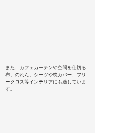
また、カフェカーテンや空間を仕切る
布、のれん、シーツや枕カバー、フリ
ークロス等インテリアにも適していま
す。