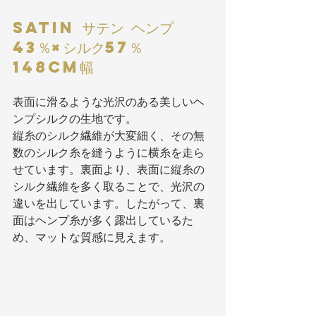
SATIN サテン ヘンプ
43％×シルク57％ 
148cm幅
表面に滑るような光沢のある美しいヘ
ンプシルクの生地です。
縦糸のシルク繊維が大変細く、その無
数のシルク糸を縫うように横糸を走ら
せています。裏面より、表面に縦糸の
シルク繊維を多く取ることで、光沢の
違いを出しています。したがって、裏
面はヘンプ糸が多く露出しているた
め、マットな質感に見えます。