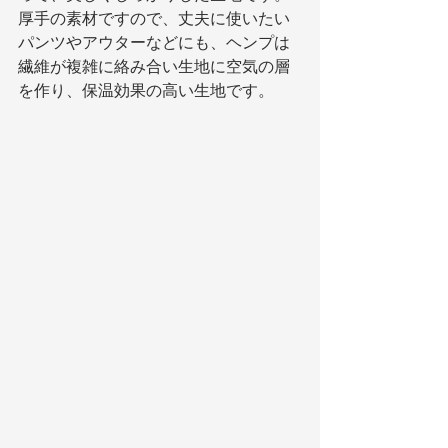
厚手の素材ですので、丈夫に使いたい
パンツやアウターなどにも、ヘンプは
繊維が複雑に絡み合い生地に空気の層
を作り、保温効果の高い生地です。