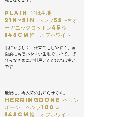
PLAIN 平織生地 
21N×21N ヘンプ55％×オ
ーガニックコットン45％  
148cm幅  オフホワイト
肌にやさしく、仕立てもしやすく、金
額的にも使いやすい生地ですので、ぜ
ひみなさまにご利用いただければ幸い
です。
最後に、再入荷のお知らせです。
HERRINGBONE ヘリン
ボーン  ヘンプ100％　
148cm幅  オフホワイト